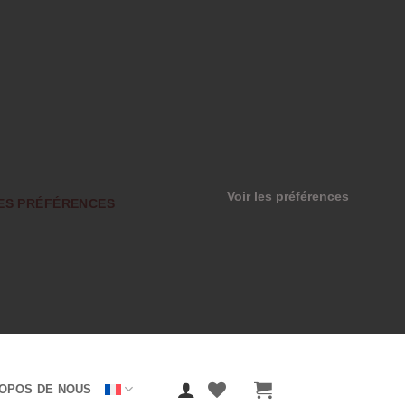
Voir les préférences
ES PRÉFÉRENCES
OPOS DE NOUS