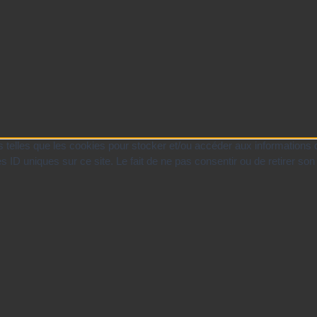
es telles que les cookies pour stocker et/ou accéder aux informations 
 ID uniques sur ce site. Le fait de ne pas consentir ou de retirer son