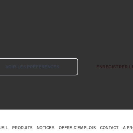
VOIR LES PRÉFÉRENCES
ENREGISTRER L
UEIL
PRODUITS
NOTICES
OFFRE D’EMPLOIS
CONTACT
A PR