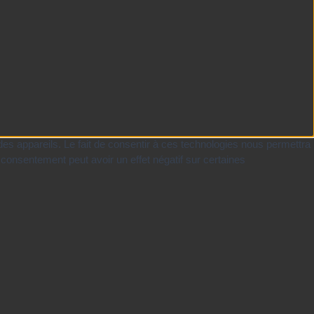
des appareils. Le fait de consentir à ces technologies nous permettra
 consentement peut avoir un effet négatif sur certaines