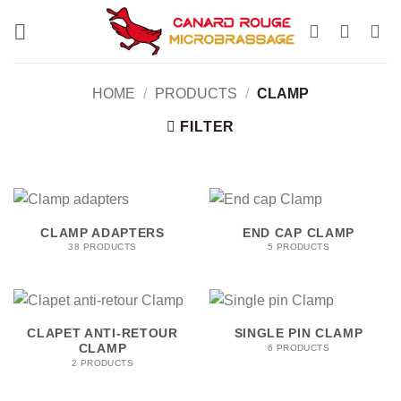
Skip
to
content
HOME
/
PRODUCTS
/
CLAMP
FILTER
CLAMP ADAPTERS
END CAP CLAMP
38 PRODUCTS
5 PRODUCTS
CLAPET ANTI-RETOUR
SINGLE PIN CLAMP
CLAMP
6 PRODUCTS
2 PRODUCTS