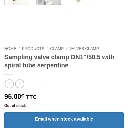
HOME
/
PRODUCTS
/
CLAMP
/
VALVES CLAMP
Sampling valve clamp DN1″/50.5 with
spiral tube serpentine
95.00
€
TTC
Out of stock
Email when stock available