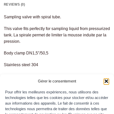
REVIEWS (0)
Sampling valve with spiral tube.
This valve fits perfectly for sampling liquid from pressurized
tank. La spirale permet de limiter la mousse induite par la
pression.
Body clamp DN1,5″/50,5
Stainless steel 304
Gérer le consentement
RELATED PRODUCTS
Pour offrir les meilleures expériences, nous utilisons des
technologies telles que les cookies pour stocker et/ou accéder
aux informations des appareils. Le fait de consentir à ces
technologies nous permettra de traiter des données telles que
Add to
Add to
the
the