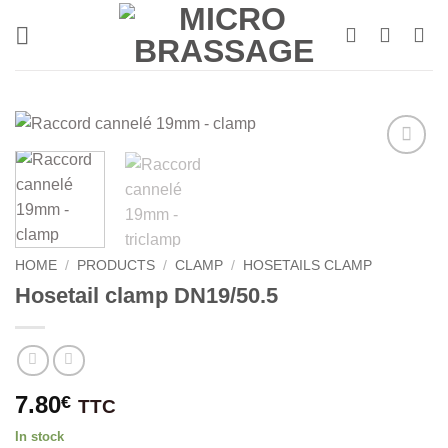
Skip
to
content
HOME
/
PRODUCTS
/
CLAMP
/
HOSETAILS CLAMP
Hosetail clamp DN19/50.5
7.80
€
TTC
In stock