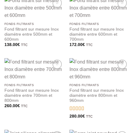
FONDS FILTRANTS
FONDS FILTRANTS
Fond filtrant sur mesure Inox
Fond filtrant sur mesure Inox
diamètre entre 500mm et
diamètre entre 600mm et
600mm
700mm
138.00
€
172.00
€
TTC
TTC
FONDS FILTRANTS
FONDS FILTRANTS
Fond filtrant sur mesure Inox
Fond filtrant sur mesure Inox
diamètre entre 700mm et
diamètre entre 800mm et
800mm
960mm
260.00
€
TTC
Note
5
sur 5
280.00
€
TTC