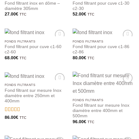
Fond filtrant inox en dôme –
Fond filtrant pour cuve c1-30
diamètre 305mm
c2-30
27.00
€
52.00
€
TTC
TTC
FONDS FILTRANTS
FONDS FILTRANTS
Fond filtrant pour cuve c1-60
Fond filtrant pour cuve c1-86
c2-60
c2-86
68.00
€
80.00
€
TTC
TTC
FONDS FILTRANTS
Fond filtrant sur mesure Inox
diamètre entre 250mm et
FONDS FILTRANTS
400mm
Fond filtrant sur mesure Inox
diamètre entre 400mm et
500mm
Note
5
sur 5
86.00
€
TTC
96.00
€
TTC