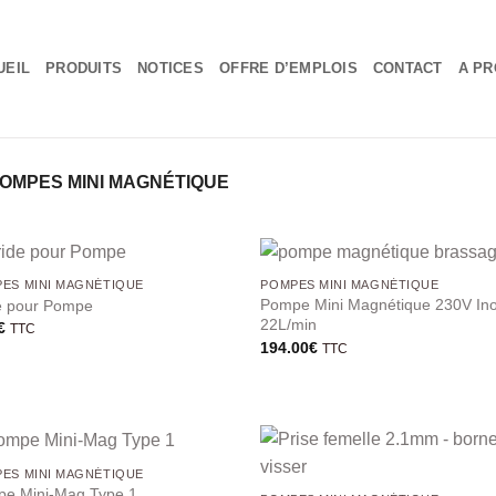
UEIL
PRODUITS
NOTICES
OFFRE D’EMPLOIS
CONTACT
A PR
OMPES MINI MAGNÉTIQUE
ES MINI MAGNÉTIQUE
POMPES MINI MAGNÉTIQUE
Pompe Mini Magnétique 230V In
e pour Pompe
22L/min
€
TTC
194.00
€
TTC
ES MINI MAGNÉTIQUE
e Mini-Mag Type 1