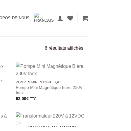
OPOS DE NOUS
6 résultats affichés
ox
POMPES MINI MAGNÉTIQUE
Pompe Mini Magnétique Bière 230V
Inox
92.00
€
TTC
RUPTURE DE STOCK