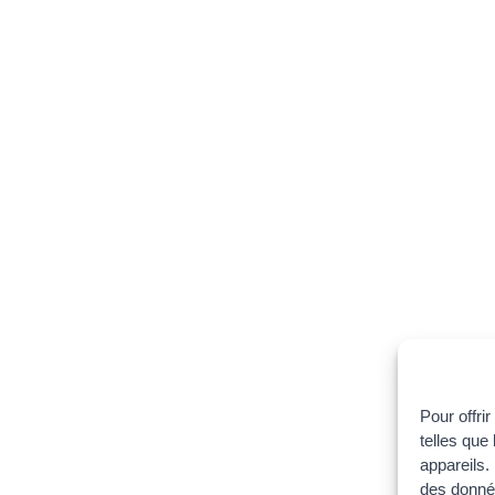
Pour offri
telles que
appareils.
des donnée