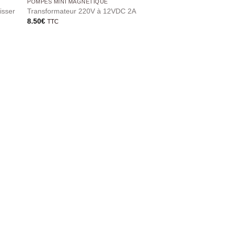
POMPES MINI MAGNÉTIQUE
isser
Transformateur 220V à 12VDC 2A
8.50
€
TTC