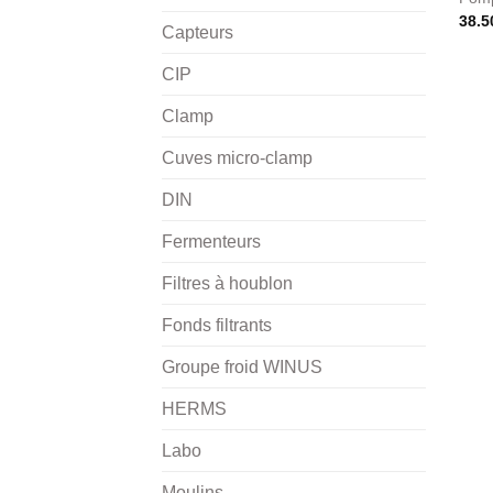
38.5
Capteurs
CIP
Clamp
Cuves micro-clamp
DIN
Fermenteurs
Filtres à houblon
Fonds filtrants
Groupe froid WINUS
HERMS
Labo
Moulins