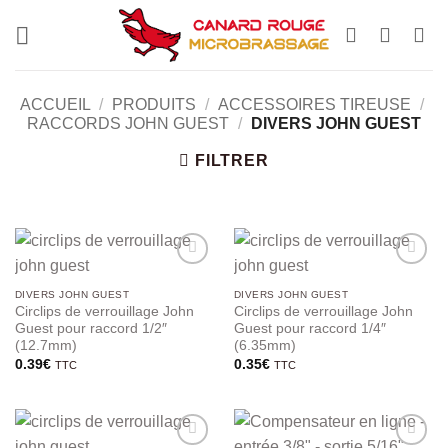
Passer
au
contenu
ACCUEIL
/
PRODUITS
/
ACCESSOIRES TIREUSE
/
RACCORDS JOHN GUEST
/
DIVERS JOHN GUEST
FILTRER
DIVERS JOHN GUEST
DIVERS JOHN GUEST
Circlips de verrouillage John
Circlips de verrouillage John
Guest pour raccord 1/2″
Guest pour raccord 1/4″
(12.7mm)
(6.35mm)
0.39
€
0.35
€
TTC
TTC