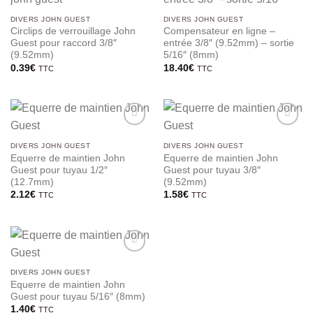
DIVERS JOHN GUEST
DIVERS JOHN GUEST
Circlips de verrouillage John
Compensateur en ligne –
Guest pour raccord 3/8″
entrée 3/8″ (9.52mm) – sortie
(9.52mm)
5/16″ (8mm)
0.39
€
18.40
€
TTC
TTC
DIVERS JOHN GUEST
DIVERS JOHN GUEST
Equerre de maintien John
Equerre de maintien John
Guest pour tuyau 1/2″
Guest pour tuyau 3/8″
(12.7mm)
(9.52mm)
2.12
€
1.58
€
TTC
TTC
DIVERS JOHN GUEST
Equerre de maintien John
Guest pour tuyau 5/16″ (8mm)
1.40
€
TTC