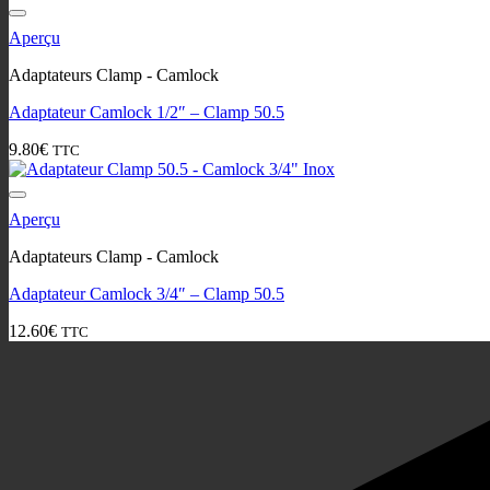
Aperçu
Adaptateurs Clamp - Camlock
Adaptateur Camlock 1/2″ – Clamp 50.5
9.80
€
TTC
Aperçu
Adaptateurs Clamp - Camlock
Adaptateur Camlock 3/4″ – Clamp 50.5
12.60
€
TTC