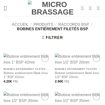
Passer
au
contenu
ACCUEIL
/
PRODUITS
/
RACCORDS BSP
/
BOBINES ENTIÈREMENT FILETÉS BSP
FILTRER
BOBINES ENTIÈREMENT FILETÉS BSP
BOBINES ENTIÈREMENT FILETÉS BSP
Bobine entièrement fileté Inox
Bobine entièrement fileté Inox
1″ BSP 42mm
1/2″ BSP 20mm
4.20
€
2.90
€
TTC
TTC