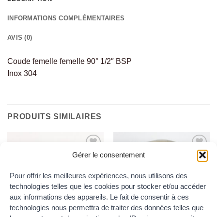
INFORMATIONS COMPLÉMENTAIRES
AVIS (0)
Coude femelle femelle 90° 1/2″ BSP
Inox 304
PRODUITS SIMILAIRES
Gérer le consentement
Ajouter
Ajouter
au
au
wishlist
wishlist
Pour offrir les meilleures expériences, nous utilisons des
technologies telles que les cookies pour stocker et/ou accéder
aux informations des appareils. Le fait de consentir à ces
technologies nous permettra de traiter des données telles que
COUDES BSP
COUDES BSP