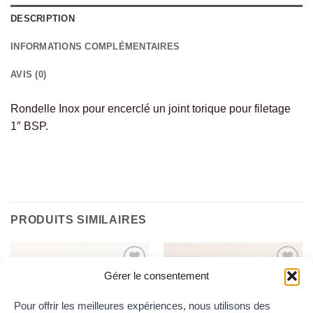
DESCRIPTION
INFORMATIONS COMPLÉMENTAIRES
AVIS (0)
Rondelle Inox pour encerclé un joint torique pour filetage
1″ BSP.
PRODUITS SIMILAIRES
Gérer le consentement
Ajouter
Ajouter
au
au
wishlist
wishlist
Pour offrir les meilleures expériences, nous utilisons des