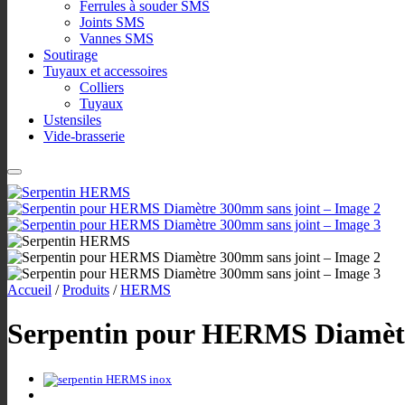
Ferrules à souder SMS
Joints SMS
Vannes SMS
Soutirage
Tuyaux et accessoires
Colliers
Tuyaux
Ustensiles
Vide-brasserie
Accueil
/
Produits
/
HERMS
Serpentin pour HERMS Diamètr