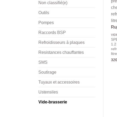
Non classifié(e)
Outils
Pompes
Rup
Raccords BSP
VID
SPE
Refroidisseurs à plaques
1.2
ref
Resistances chauffantes
lit
320
SMS
Soutirage
Tuyaux et accessoires
Ustensiles
Vide-brasserie