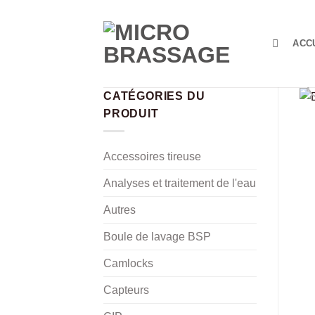
Passer
au
contenu
ACC
CATÉGORIES DU
PRODUIT
Accessoires tireuse
Analyses et traitement de l'eau
Autres
Boule de lavage BSP
Camlocks
Capteurs