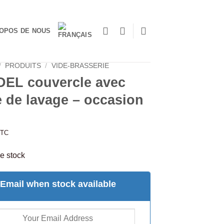
OPOS DE NOUS
/
PRODUITS
/
VIDE-BRASSERIE
DEL couvercle avec
 de lavage – occasion
TTC
e stock
Email when stock available