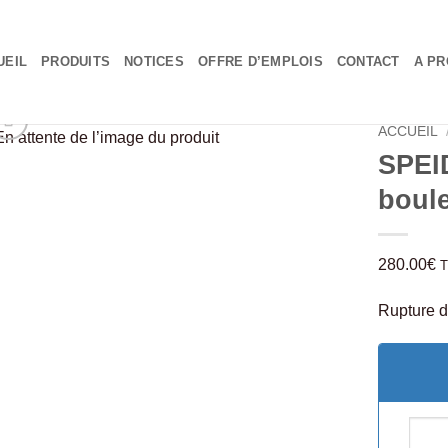
UEIL
PRODUITS
NOTICES
OFFRE D’EMPLOIS
CONTACT
A PR
ACCUEIL
SPEI
boule
280.00
€
Rupture d