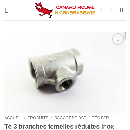
Passer
au
contenu
ACCUEIL
/
PRODUITS
/
RACCORDS BSP
/
TÉS BSP
Té 3 branches femelles réduites Inox