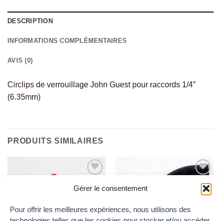
DESCRIPTION
INFORMATIONS COMPLÉMENTAIRES
AVIS (0)
Circlips de verrouillage John Guest pour raccords 1/4″
(6.35mm)
PRODUITS SIMILAIRES
Ajouter
Ajouter
Gérer le consentement
au
au
wishlist
wishlist
Pour offrir les meilleures expériences, nous utilisons des
technologies telles que les cookies pour stocker et/ou accéder