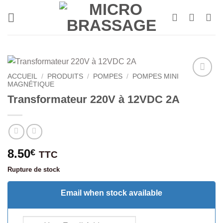
Passer
au
contenu
ACCUEIL
/
PRODUITS
/
POMPES
/
POMPES MINI
MAGNÉTIQUE
Transformateur 220V à 12VDC 2A
8.50
€
TTC
Rupture de stock
Email when stock available