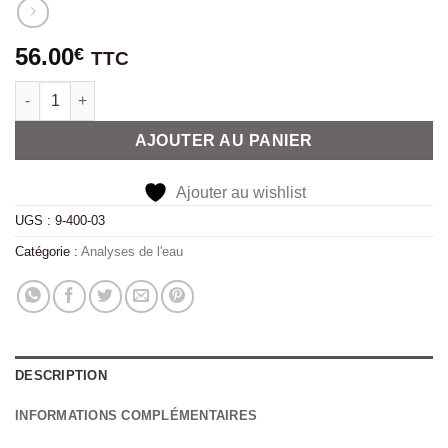
56.00
€
TTC
quantité de Analyse pour Sodium
Alternative:
AJOUTER AU PANIER
Ajouter au wishlist
UGS :
9-400-03
Catégorie :
Analyses de l'eau
DESCRIPTION
INFORMATIONS COMPLÉMENTAIRES