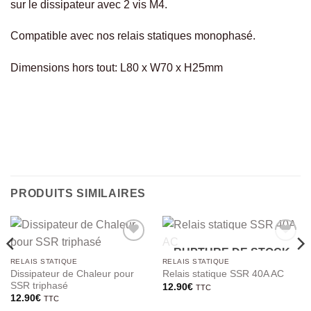
sur le dissipateur avec 2 vis M4.
Compatible avec nos relais statiques monophasé.
Dimensions hors tout: L80 x W70 x H25mm
PRODUITS SIMILAIRES
RUPTURE DE STOCK
RELAIS STATIQUE
RELAIS STATIQUE
Dissipateur de Chaleur pour
Relais statique SSR 40A AC
SSR triphasé
12.90
€
TTC
12.90
€
TTC