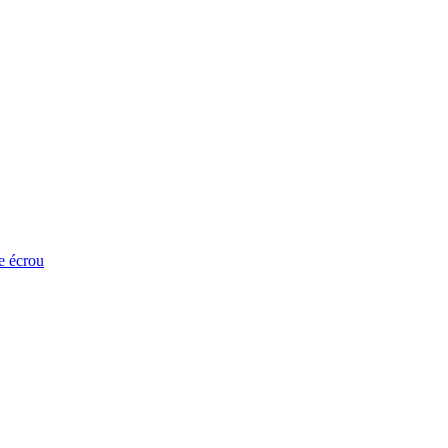
e écrou