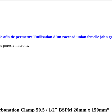
e afin de permettre l’utilisation d’un raccord union femelle john gu
s pores 2 microns.
de Carbonation Clamp 50.5 / 1/2″ BSPM 20mm x 150mm”