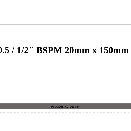
50.5 / 1/2″ BSPM 20mm x 150mm
x 150mm
Ajouter au panier