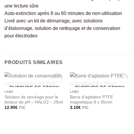
une lecture sûre
Auto-extinction après 8 ou 60 minutes de non-utilisation
Livré avec un kit de démarrage, avec solutions
d’étalonnage, solution de nettoyage et de conservation
pour électrodes
PRODUITS SIMILAIRES
RUPTURE DE STOCK
RUPTURE DE STOCK
LABO
LABO
Solution de stockage pour le
Barre d’agitation PTFE
testeur de pH – HALO2 – 25ml
magnétique 8 x 35mm
12.95
€
3.10
€
TTC
TTC