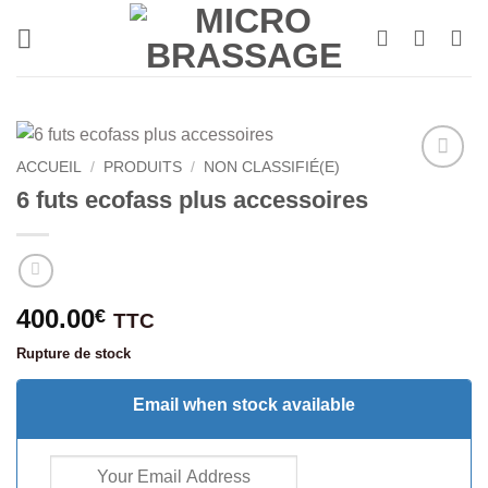
Passer
au
contenu
ACCUEIL
/
PRODUITS
/
NON CLASSIFIÉ(E)
6 futs ecofass plus accessoires
400.00
€
TTC
Rupture de stock
Email when stock available