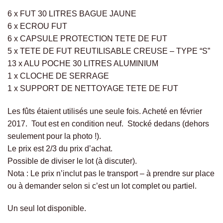
6 x FUT 30 LITRES BAGUE JAUNE
6 x ECROU FUT
6 x CAPSULE PROTECTION TETE DE FUT
5 x TETE DE FUT REUTILISABLE CREUSE – TYPE “S”
13 x ALU POCHE 30 LITRES ALUMINIUM
1 x CLOCHE DE SERRAGE
1 x SUPPORT DE NETTOYAGE TETE DE FUT
Les fûts étaient utilisés une seule fois. Acheté en février
2017. Tout est en condition neuf. Stocké dedans (dehors
seulement pour la photo !).
Le prix est 2/3 du prix d’achat.
Possible de diviser le lot (à discuter).
Nota : Le prix n’inclut pas le transport – à prendre sur place
ou à demander selon si c’est un lot complet ou partiel.
Un seul lot disponible.