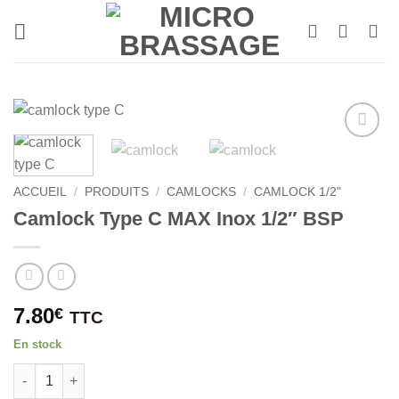
Passer
au
contenu
ACCUEIL
/
PRODUITS
/
CAMLOCKS
/
CAMLOCK 1/2"
Camlock Type C MAX Inox 1/2″ BSP
7.80
€
TTC
En stock
quantité de Camlock Type C MAX Inox 1/2″ BSP
Alternative: