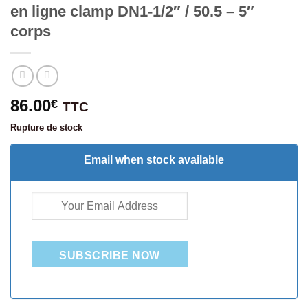
en ligne clamp DN1-1/2″ / 50.5 – 5″
corps
86.00
€
TTC
Rupture de stock
Email when stock available
SUBSCRIBE NOW