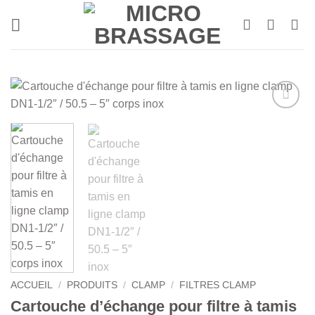
Passer
au
contenu
ACCUEIL
/
PRODUITS
/
CLAMP
/
FILTRES CLAMP
Cartouche d’échange pour filtre à tamis