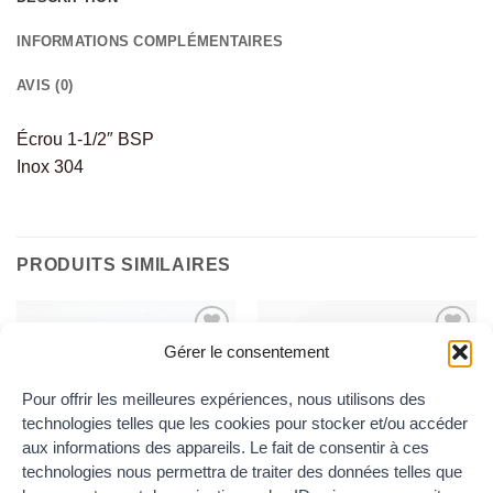
INFORMATIONS COMPLÉMENTAIRES
AVIS (0)
Écrou 1-1/2″ BSP
Inox 304
PRODUITS SIMILAIRES
Gérer le consentement
Ajouter
Ajouter
au
au
wishlist
wishlist
Pour offrir les meilleures expériences, nous utilisons des
technologies telles que les cookies pour stocker et/ou accéder
aux informations des appareils. Le fait de consentir à ces
technologies nous permettra de traiter des données telles que
ECROUS BSP
ECROUS BSP