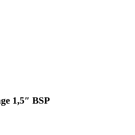
age 1,5″ BSP