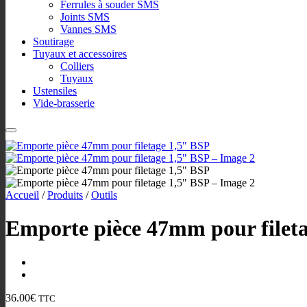
Ferrules à souder SMS
Joints SMS
Vannes SMS
Soutirage
Tuyaux et accessoires
Colliers
Tuyaux
Ustensiles
Vide-brasserie
Accueil
/
Produits
/
Outils
Emporte pièce 47mm pour filet
36.00
€
TTC