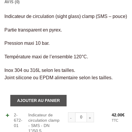
AVIS (0)
Indicateur de circulation (sight glass) clamp (SMS – pouce)
Partie transparent en pyrex.
Pression maxi 10 bar.
Température maxi de l’ensemble 120°C.
Inox 304 ou 316L selon les tailles.
Joint silicone ou EPDM alimentaire selon les tailles.
Alternative:
quantité de Indicateur de c
2-
Indicateur de
42.00
€
672-
circulation clamp
TTC
01
- SMS - DN
1"/50.5