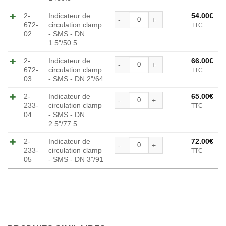
quantité de Indicateur de c
2-
Indicateur de
54.00
€
672-
circulation clamp
TTC
Alternative:
02
- SMS - DN
1.5"/50.5
quantité de Indicateur de c
2-
Indicateur de
66.00
€
672-
circulation clamp
TTC
Alternative:
03
- SMS - DN 2"/64
quantité de Indicateur de c
2-
Indicateur de
65.00
€
233-
circulation clamp
TTC
Alternative:
04
- SMS - DN
2.5"/77.5
quantité de Indicateur de c
2-
Indicateur de
72.00
€
233-
circulation clamp
TTC
Alternative:
05
- SMS - DN 3"/91