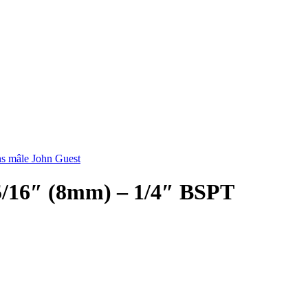
s mâle John Guest
5/16″ (8mm) – 1/4″ BSPT