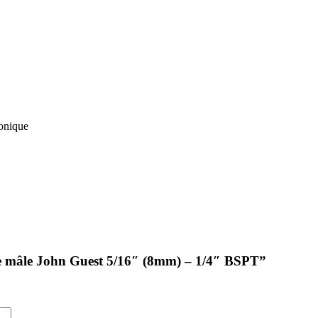
onique
mple mâle John Guest 5/16″ (8mm) – 1/4″ BSPT”