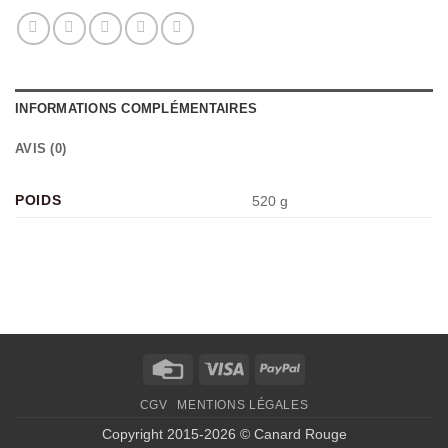
INFORMATIONS COMPLÉMENTAIRES
AVIS (0)
POIDS
520 g
Credit
Visa
PayPal
Card
CGV
MENTIONS LÉGALES
Copyright 2015-2026 © Canard Rouge