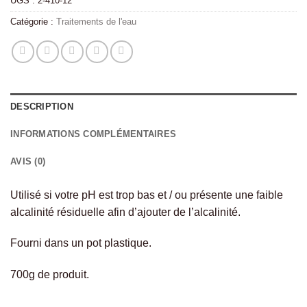
UGS :
2-410-12
Catégorie :
Traitements de l'eau
DESCRIPTION
INFORMATIONS COMPLÉMENTAIRES
AVIS (0)
Utilisé si votre pH est trop bas et / ou présente une faible
alcalinité résiduelle afin d’ajouter de l’alcalinité.
Fourni dans un pot plastique.
700g de produit.