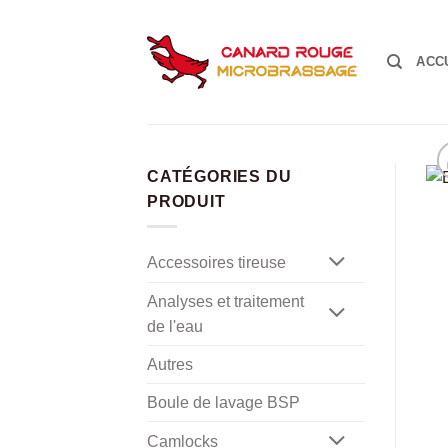
Passer
au
contenu
ACC
CATÉGORIES DU
PRODUIT
Accessoires tireuse
Analyses et traitement
de l'eau
Autres
Boule de lavage BSP
Camlocks