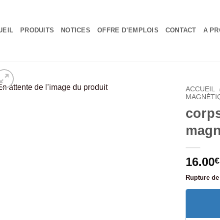
UEIL
PRODUITS
NOTICES
OFFRE D’EMPLOIS
CONTACT
A PR
ACCUEIL
MAGNÉTI
corp
magn
16.00
€
Rupture de