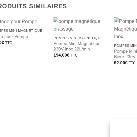
RODUITS SIMILAIRES
PES MINI MAGNÉTIQUE
de pour Pompe
POMPES MINI MAGNÉTIQUE
0
€
Pompe Mini Magnétique
TTC
POMPES MIN
230V Inox 22L/min
Pompe Mini
194.00
€
TTC
Bière 230V 
92.00
€
TTC