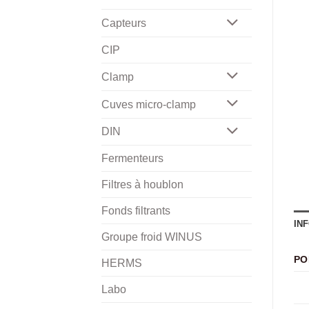
Capteurs
CIP
Clamp
Cuves micro-clamp
DIN
Fermenteurs
Filtres à houblon
Fonds filtrants
IN
Groupe froid WINUS
PO
HERMS
Labo