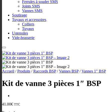
Ferrules à souder SMS
Joints SMS
Vannes SMS
Soutirage
Tuyaux et accessoires
Colliers
Tuyaux
Ustensiles
Vide-brasserie
Accueil
/
Produits
/
Raccords BSP
/
Vannes BSP
/
Vannes 1" BSP
Kit de vanne 3 pièces 1″ BSP
41.00
€
TTC