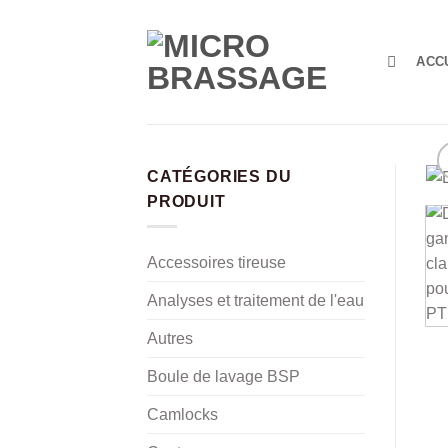
Passer
au
contenu
ACC
CATÉGORIES DU
PRODUIT
Accessoires tireuse
Analyses et traitement de l'eau
Autres
Boule de lavage BSP
Camlocks