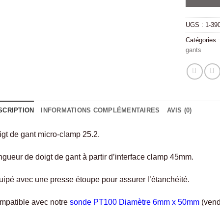
UGS :
1-39
Catégories 
gants
SCRIPTION
INFORMATIONS COMPLÉMENTAIRES
AVIS (0)
gt de gant micro-clamp 25.2.
gueur de doigt de gant à partir d’interface clamp 45mm.
ipé avec une presse étoupe pour assurer l’étanchéité.
mpatible avec notre
sonde PT100 Diamètre 6mm x 50mm
(vend