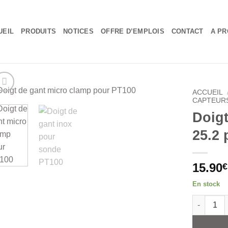
UEIL
PRODUITS
NOTICES
OFFRE D’EMPLOIS
CONTACT
A PR
ACCUEIL
CAPTEUR
Doigt
25.2
15.90
€
En stock
quantité 