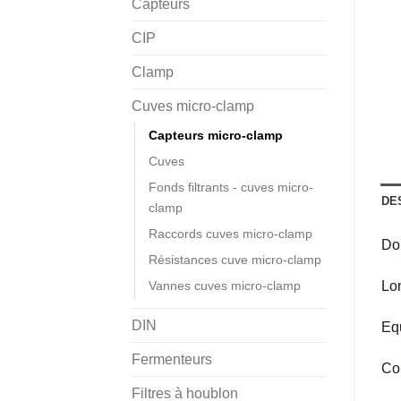
Capteurs
CIP
Clamp
Cuves micro-clamp
Capteurs micro-clamp
Cuves
Fonds filtrants - cuves micro-
DE
clamp
Raccords cuves micro-clamp
Doi
Résistances cuve micro-clamp
Vannes cuves micro-clamp
Lon
DIN
Equ
Fermenteurs
Co
Filtres à houblon